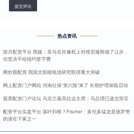
提交评论
热点资讯
按月配资平台 西媒：皇马在肖像权上对维尼修斯做了让步，
但坚决不给续约签字费
网炒股配资 我国太阳能电池研究取得重大突破
网上配资门户网站 河南社保“第六险”来了 长期护理保险启动
股票配资门户论坛 乌克兰最高拉达主席：乌总理已递交辞呈
配资平台实盘平台 落叶归根？Fischer：多伦多猛龙是德罗赞
的潜在下家之一