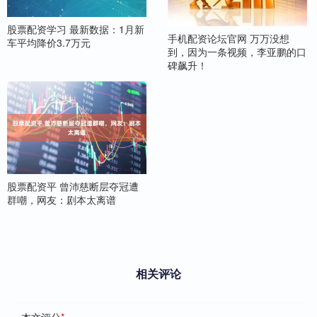
股票配资学习 最新数据：1月新
手机配资论坛官网 万万没想
车平均降价3.7万元
到，因为一条视频，李亚鹏的口
碑飙升！
股票配资平 曾沛慈断层夺冠遭
群嘲，网友：剧本太离谱
相关评论
本文评分
*