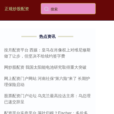
正规炒股配资
热点资讯
按月配资平台 西媒：皇马在肖像权上对维尼修斯
做了让步，但坚决不给续约签字费
网炒股配资 我国太阳能电池研究取得重大突破
网上配资门户网站 河南社保“第六险”来了 长期护
理保险启动
股票配资门户论坛 乌克兰最高拉达主席：乌总理
已递交辞呈
配资平台实盘平台 落叶归根？Fischer：多伦多