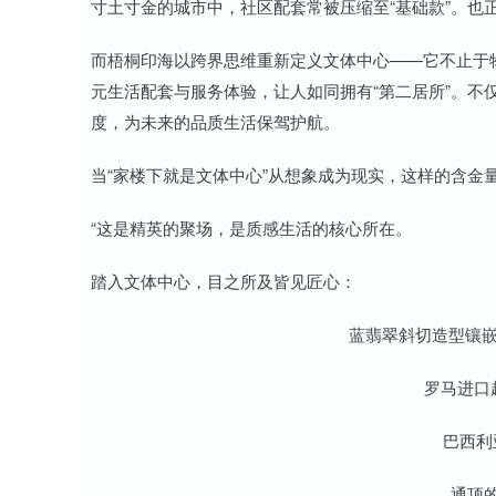
寸土寸金的城市中，社区配套常被压缩至“基础款”。也
而梧桐印海以跨界思维重新定义文体中心——它不止于物
元生活配套与服务体验，让人如同拥有“第二居所”。不
度，为未来的品质生活保驾护航。
当“家楼下就是文体中心”从想象成为现实，这样的含金
“这是精英的聚场，是质感生活的核心所在。
踏入文体中心，目之所及皆见匠心：
蓝翡翠斜切造型镶
罗马进口
巴西利
通顶