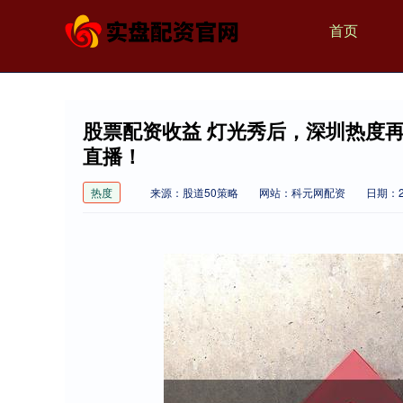
首页
股票配资收益 灯光秀后，深圳热度再
直播！
热度
来源：股道50策略
网站：科元网配资
日期：20