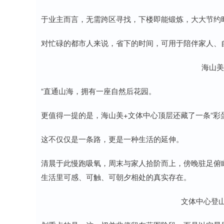
于业主而言，无需跨区寻找，下楼即能锻炼，大大节约
对忙碌的都市人来说，省下的时间，可用于陪伴家人、
海山美
“直通山海，拥有一座自然后花园。
更值得一提的是，海山美+文体中心顶层还藏了一条“彩
这不仅仅是一条路，更是一种生活的延伸。
清晨于此慢跑吸氧，周末与家人拾阶而上，傍晚驻足俯
生活里可感、可触、可朝夕相处的真实存在。
文体中心登