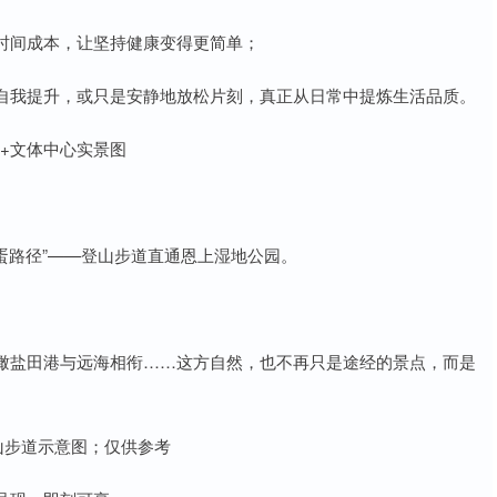
时间成本，让坚持健康变得更简单；
自我提升，或只是安静地放松片刻，真正从日常中提炼生活品质。
+文体中心实景图
蛋路径”——登山步道直通恩上湿地公园。
瞰盐田港与远海相衔……这方自然，也不再只是途经的景点，而是
山步道示意图；仅供参考