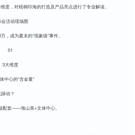
等维度，对梧桐印海的打造及产品亮点进行了专业解读。
布会活动现场图
万，成为夏末的“现象级”事件。
01
3大维度
体中心的“含金量”
此躁动？
核配套——海山美+文体中心。