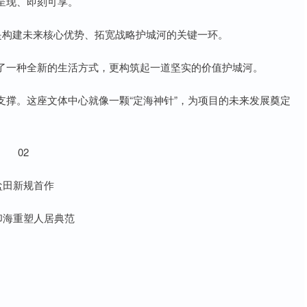
呈现、即刻可享。
是构建未来核心优势、拓宽战略护城河的关键一环。
了一种全新的生活方式，更构筑起一道坚实的价值护城河。
撑。这座文体中心就像一颗“定海神针”，为项目的未来发展奠定
02
盐田新规首作
印海重塑人居典范