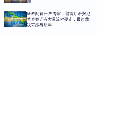
期
证券配资开户 专家：普雷斯蒂安尼
禁赛案还有大量流程要走，最终裁
决可能得明年