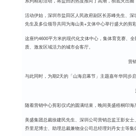
系列精彩活动，将盐田的热度推向了高潮，彻底火出圈
活动伊始，深圳市盐田区人民政府副区长苏峰先生、深
先生及多位领导共同为海山美+文体中心举行盛大的剪
这座约4600平方米的现代化文体中心，集体育竞赛、
质、激发区域活力的城市会客厅。
营
与此同时，为期2天的「山海启幕节」主题嘉年华同步启幕，
随着营销中心剪彩仪式的圆满结束，晚间美盛梧桐印海
美盛集团总裁徐建民先生、深圳公司营销总监王影女士、
乔里尼博士、助理总裁兼物业公司总经理刘丹女士等集