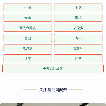
中国
主席
专访
国机
配先查配资
多伦多
全国
青年
哈尔滨
世界杯
辽宁
问题
全部话题标签
关注 科元网配资