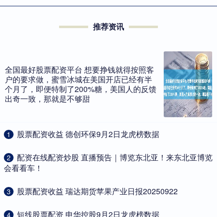
推荐资讯
全国最好股票配资平台 想要挣钱就得按照客
户的要求做，蜜雪冰城在美国开店已经有半
个月了，即便特制了200%糖，美国人的反馈
出奇一致，那就是不够甜
​股票配资收益 德创环保9月2日龙虎榜数据
1
​配资在线配资炒股 直播预告｜博览东北亚！来东北亚博览
2
会看看车！
​股票配资收益 瑞达期货苹果产业日报20250922
3
​短线股票配资 申华控股9月2日龙虎榜数据
4