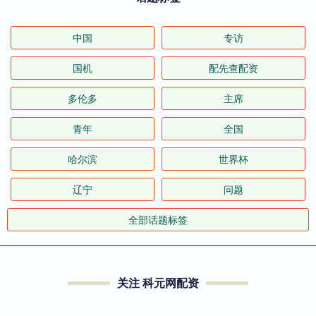
中国
专访
国机
配先查配资
多伦多
主席
青年
全国
哈尔滨
世界杯
辽宁
问题
全部话题标签
关注 科元网配资