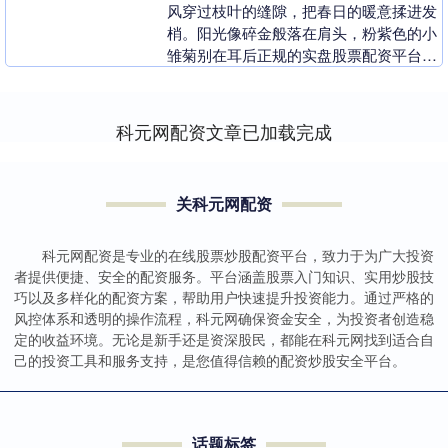
风穿过枝叶的缝隙，把春日的暖意揉进发
梢。阳光像碎金般落在肩头，粉紫色的小
雏菊别在耳后正规的实盘股票配资平台，
手里捧着的花束，是春天递来的温柔信
笺。 不必刻意寻找....
科元网配资文章已加载完成
关科元网配资
科元网配资是专业的在线股票炒股配资平台，致力于为广大投资
者提供便捷、安全的配资服务。平台涵盖股票入门知识、实用炒股技
巧以及多样化的配资方案，帮助用户快速提升投资能力。通过严格的
风控体系和透明的操作流程，科元网确保资金安全，为投资者创造稳
定的收益环境。无论是新手还是资深股民，都能在科元网找到适合自
己的投资工具和服务支持，是您值得信赖的配资炒股安全平台。
话题标签