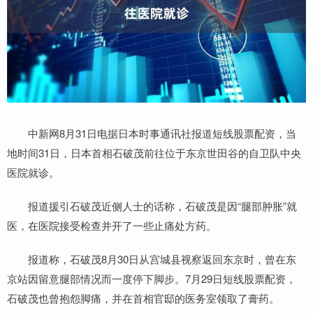
中新网8月31日电据日本时事通讯社报道短线股票配资，当
地时间31日，日本首相石破茂前往位于东京世田谷的自卫队中央
医院就诊。
报道援引石破茂近侧人士的话称，石破茂是因“腿部肿胀”就
医，在医院接受检查并开了一些止痛处方药。
报道称，石破茂8月30日从宫城县视察返回东京时，曾在东
京站因留意腿部情况而一度停下脚步。7月29日短线股票配资，
石破茂也曾抱怨脚痛，并在首相官邸的医务室领取了膏药。