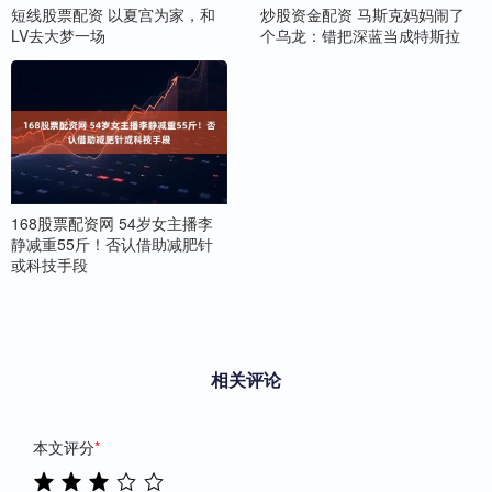
短线股票配资 以夏宫为家，和
炒股资金配资 马斯克妈妈闹了
LV去大梦一场
个乌龙：错把深蓝当成特斯拉
168股票配资网 54岁女主播李
静减重55斤！否认借助减肥针
或科技手段
相关评论
本文评分
*