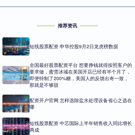
推荐资讯
短线股票配资 申华控股9月2日龙虎榜数据
全国最好股票配资平台 想要挣钱就得按照客户的
要求做，蜜雪冰城在美国开店已经有半个月了，
即便特制了200%糖，美国人的反馈出奇一致，
那就是不够甜
配资开户官网 怎样选除盐水处理设备省心之选在
哪
短线股票配资 中芯国际上半年销售收入同比增长
两成