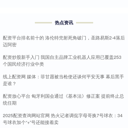
热点资讯
配资平台排名前十的 洛伦特兜射死角破门，圣路易斯2-4落后
迈阿密
配资炒股新手入门 我国自主品牌工业机器人应用已覆盖253
个国民经济行业中类
线上配资网 媒体：菲甘愿被当枪使还谈何平安无事 幕后黑手
是谁？
配资放心平台 匈牙利国会通过《基本法》修正案 提前终止总
统任期
2025配资查询网站官网 热火记者调侃字母哥换7号球衣：34
号球衣加个“+”号还能接着卖