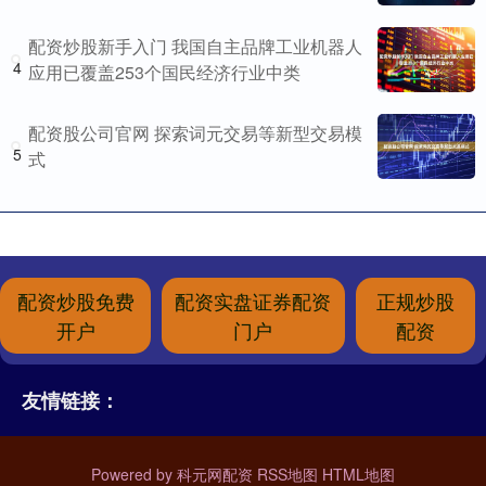
配资炒股新手入门 我国自主品牌工业机器人
4
应用已覆盖253个国民经济行业中类
配资股公司官网 探索词元交易等新型交易模
5
式
配资炒股免费
配资实盘证券配资
正规炒股
开户
门户
配资
友情链接：
Powered by
科元网配资
RSS地图
HTML地图