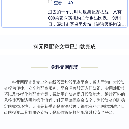
查看：149
过去的一个月时间股票配资收益，又有
600余家医药机构主动退出医保。 9月1
日，深圳市医保局发布《解除医保协议医
疗机构和零售药店名单》，132家医药机
构被解除医保....
科元网配资文章已加载完成
关科元网配资
科元网配资是专业的在线股票炒股配资平台，致力于为广大投资
者提供便捷、安全的配资服务。平台涵盖股票入门知识、实用炒股技
巧以及多样化的配资方案，帮助用户快速提升投资能力。通过严格的
风控体系和透明的操作流程，科元网确保资金安全，为投资者创造稳
定的收益环境。无论是新手还是资深股民，都能在科元网找到适合自
己的投资工具和服务支持，是您值得信赖的配资炒股安全平台。