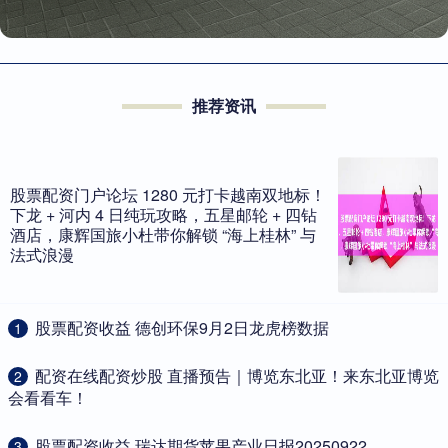
推荐资讯
股票配资门户论坛 1280 元打卡越南双地标！
下龙 + 河内 4 日纯玩攻略，五星邮轮 + 四钻
酒店，康辉国旅小杜带你解锁 “海上桂林” 与
法式浪漫
​股票配资收益 德创环保9月2日龙虎榜数据
1
​配资在线配资炒股 直播预告｜博览东北亚！来东北亚博览
2
会看看车！
​股票配资收益 瑞达期货苹果产业日报20250922
3