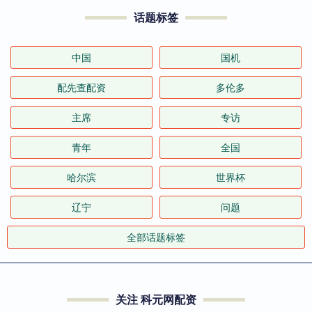
话题标签
中国
国机
配先查配资
多伦多
主席
专访
青年
全国
哈尔滨
世界杯
辽宁
问题
全部话题标签
关注 科元网配资